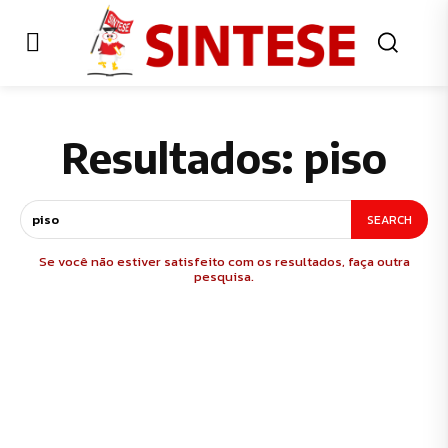
Resultados:
piso
SEARCH
Se você não estiver satisfeito com os resultados, faça outra
pesquisa.