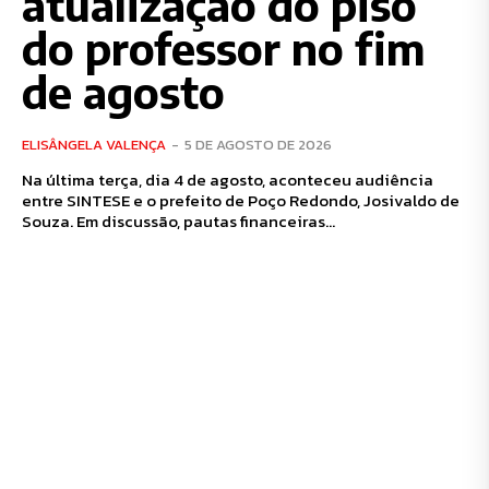
atualização do piso
do professor no fim
de agosto
ELISÂNGELA VALENÇA
-
5 DE AGOSTO DE 2026
Na última terça, dia 4 de agosto, aconteceu audiência
entre SINTESE e o prefeito de Poço Redondo, Josivaldo de
Souza. Em discussão, pautas financeiras...