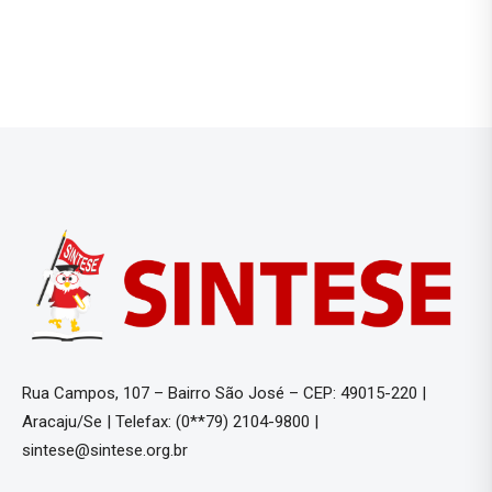
Rua Campos, 107 – Bairro São José – CEP: 49015-220 |
Aracaju/Se | Telefax: (0**79) 2104-9800 |
sintese@sintese.org.br