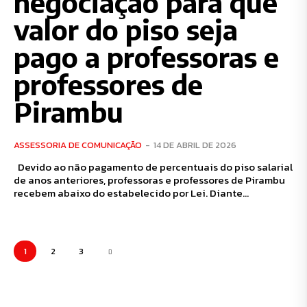
negociação para que
valor do piso seja
pago a professoras e
professores de
Pirambu
ASSESSORIA DE COMUNICAÇÃO
-
14 DE ABRIL DE 2026
Devido ao não pagamento de percentuais do piso salarial
de anos anteriores, professoras e professores de Pirambu
recebem abaixo do estabelecido por Lei. Diante...
1
2
3